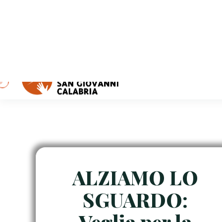
ALZIAMO LO
SGUARDO:
Veglia per la