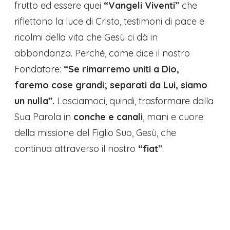
frutto ed essere quei
“Vangeli Viventi”
che
riflettono la luce di Cristo, testimoni di pace e
ricolmi della vita che Gesù ci dà in
abbondanza. Perché, come dice il nostro
Fondatore:
“Se rimarremo uniti a Dio,
faremo cose grandi; separati da Lui, siamo
un nulla”
.
Lasciamoci, quindi, trasformare dalla
Sua Parola in
conche e canali
, mani e cuore
della missione del Figlio Suo, Gesù, che
continua attraverso il nostro
“fiat”
.