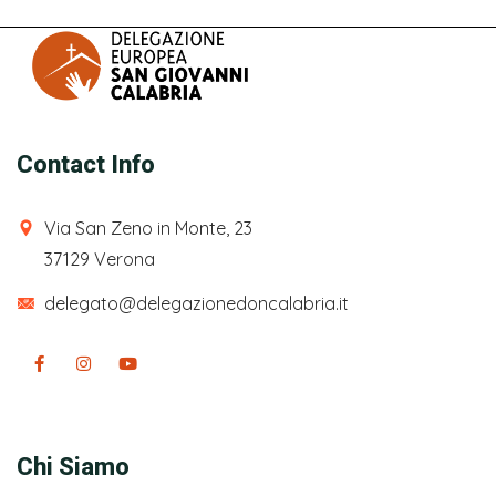
Contact Info
Via San Zeno in Monte, 23
37129 Verona
delegato@delegazionedoncalabria.it
Facebook
Instagram
Youtube
Chi Siamo