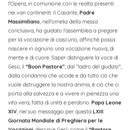
l’Opera, in comunione con le realtà presenti
nei vari continenti.
Il Casante,
Padre
Massimiliano
, nell’omelia della messa
conclusiva, ha guidato l’assemblea a pregare
per la vocazione di ciascuno, affinché possa
nascere in ognuno una vocazione nuova, di
mente e di cuore. Saper distinguere la voce di
Gesù, il
“Buon Pastore”
, dal "ladro del giudizio",
dalla condanna che uccide e da tutto ciò che
vuole distruggere la nostra anima, è ciò che ci
porta alla salvezza e a vivere in pienezza una
vita vera, fatta di unità e perdono.
Papa Leone
XIV
, nel suo messaggio per questa
LXIII
Giornata Mondiale di Preghiera per le
Vocazioni
, descrive Gesù come il
“Pastore