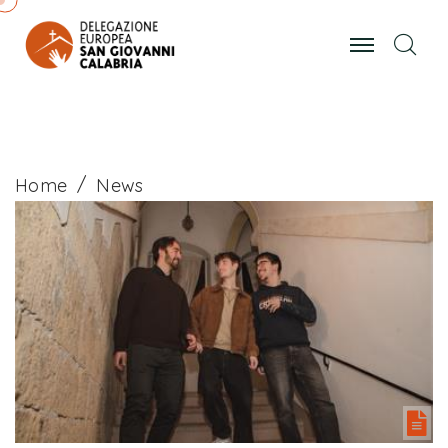
Se
Home
News