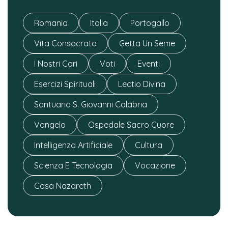
Romania
Italia
Portogallo
Vita Consacrata
Getta Un Seme
I Nostri Cari
Voti
Eventi
Esercizi Spirituali
Lectio Divina
Santuario S. Giovanni Calabria
Vangelo
Ospedale Sacro Cuore
Intelligenza Artificiale
Cultura
Scienza E Tecnologia
Vocazione
Casa Nazareth