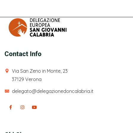
Contact Info
Via San Zeno in Monte, 23
37129 Verona
delegato@delegazionedoncalabria.it
Facebook
Instagram
Youtube