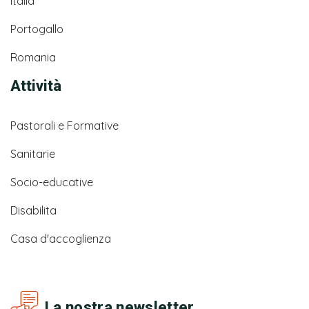
Italia
Portogallo
Romania
Attività
Pastorali e Formative
Sanitarie
Socio-educative
Disabilita
Casa d'accoglienza
La nostra newsletter