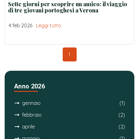
Sette giorni per scoprire un amico: il viaggio
di tre giovani portoghesi a Verona
4 feb 2026
Leggi tutto
1
Anno 2026
gennaio
(1)
febbraio
(2)
aprile
(2)
maggio
(1)